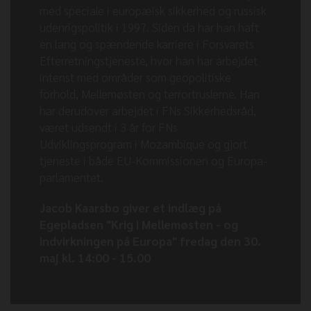
med speciale i europæisk sikkerhed og russisk
udenrigspolitik i 1997. Siden da har han haft
en lang og spændende karriere i Forsvarets
Efterretningstjeneste, hvor han har arbejdet
intenst med områder som geopolitiske
forhold, Mellemøsten og terrortruslerne. Han
har derudover arbejdet i FNs Sikkerhedsråd,
været udsendt i 3 år for FNs
Udviklingsprogram i Mozambique og gjort
tjeneste i både EU-Kommissionen og Europa-
parlamentet.
Jacob Kaarsbo giver et indlæg på
Egepladsen "Krig i Mellemøsten - og
indvirkningen på Europa" fredag den 30.
maj kl. 14:00 - 15.00