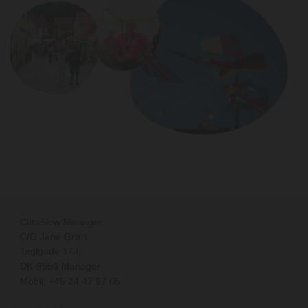
CittaSlow Mariager
C/O Jane Grøn
Teglgade 17J
,
DK-
9550
Mariager
Mobil: +45 24 47 97 65