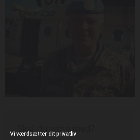
Skal du være med?
Vi værdsætter dit privatliv