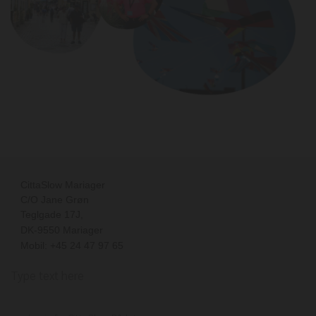
CittaSlow Mariager
C/O Jane Grøn
Teglgade 17J
,
DK-
9550
Mariager
Mobil: +45 24 47 97 65
Type text here