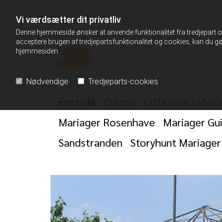
Vi værdsætter dit privatliv
Denne hjemmeside ønsker at anvende funktionalitet fra tredjepart og
acceptere brugen af tredjepartsfunktionalitet og cookies, kan du gø
hjemmesiden.
Nødvendige
Tredjeparts-cookies
Forside
Presse
CittaSlow i Mari
Mariager Rosenhave
Mariager Gu
Sandstranden
Storyhunt Mariager