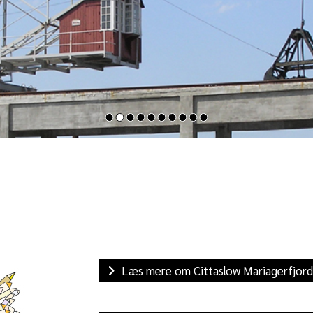
Læs mere om Cittaslow Mariagerfjor